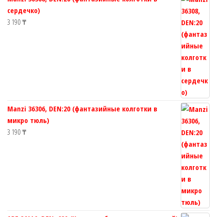
сердечко)
3 190
₸
Manzi 36306, DEN:20 (фантазийные колготки в
микро тюль)
3 190
₸