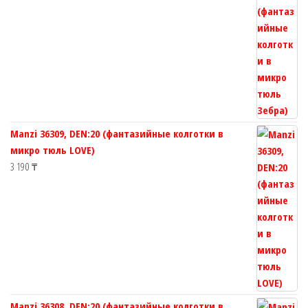
Manzi 36309, DEN:20 (фантазийные колготки в
микро тюль LOVE)
3 190
₸
Manzi 36308, DEN:20 (фантазийные колготки в