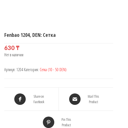
Fenbao 1204, DEN: Сетка
630
₸
Нет в наличии
Артикул:
1204
Категория:
Сетка (10 - 50 DEN)
Share on
Mail This
Facebook
Product
Pin This
Product