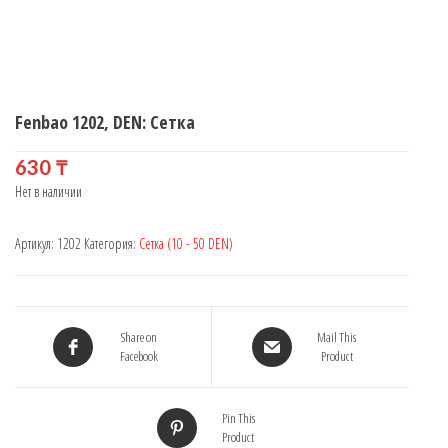
Fenbao 1202, DEN: Сетка
630
₸
Нет в наличии
Артикул:
1202
Категория:
Сетка (10 - 50 DEN)
Share on
Mail This
Facebook
Product
Pin This
Product