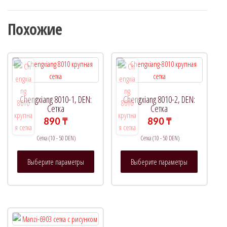
Похожие
Chengxiang 8010-1, DEN:
Chengxiang 8010-2, DEN:
Сетка
Сетка
890
₸
890
₸
Сетка (10 - 50 DEN)
Сетка (10 - 50 DEN)
Этот
Этот
Выберите параметры
Выберите параметры
товар
товар
имеет
имеет
несколько
несколько
вариаций.
вариаций.
Опции
Опции
можно
можно