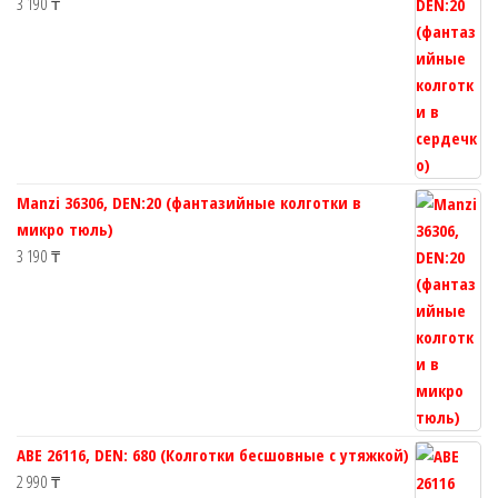
3 190
₸
Manzi 36306, DEN:20 (фантазийные колготки в
микро тюль)
3 190
₸
ABE 26116, DEN: 680 (Колготки бесшовные с утяжкой)
2 990
₸