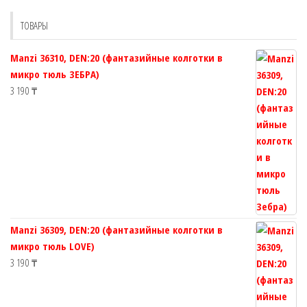
выбрать
ТОВАРЫ
на
странице
Manzi 36310, DEN:20 (фантазийные колготки в
товара.
микро тюль ЗЕБРА)
3 190
₸
Manzi 36309, DEN:20 (фантазийные колготки в
микро тюль LOVE)
3 190
₸