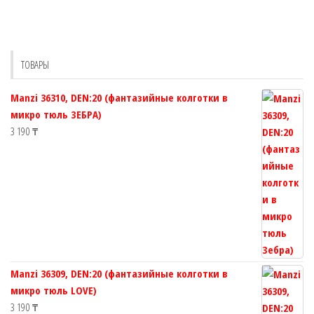
вариаций.
выбрат
Опции
на
можно
страни
выбрать
товара.
ТОВАРЫ
на
странице
Manzi 36310, DEN:20 (фантазийные колготки в
товара.
микро тюль ЗЕБРА)
3 190
₸
Manzi 36309, DEN:20 (фантазийные колготки в
микро тюль LOVE)
3 190
₸