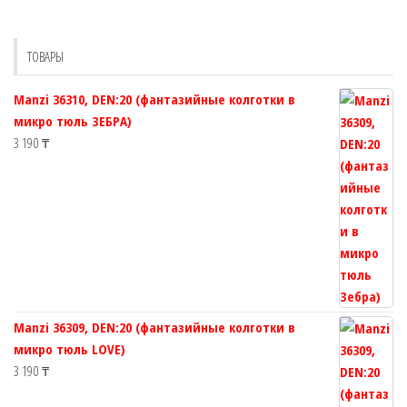
ТОВАРЫ
Manzi 36310, DEN:20 (фантазийные колготки в
микро тюль ЗЕБРА)
3 190
₸
Manzi 36309, DEN:20 (фантазийные колготки в
микро тюль LOVE)
3 190
₸