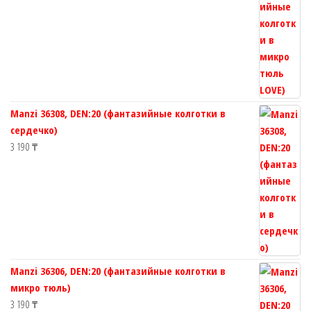
Manzi 36308, DEN:20 (фантазийные колготки в
сердечко)
3 190
₸
Manzi 36306, DEN:20 (фантазийные колготки в
микро тюль)
3 190
₸