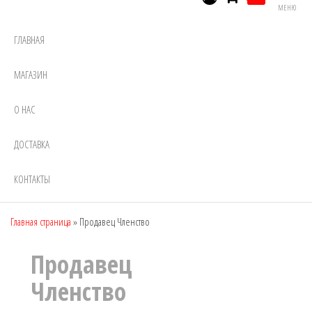
МЕНЮ
ГЛАВНАЯ
МАГАЗИН
О НАС
ДОСТАВКА
КОНТАКТЫ
Главная страница
»
Продавец Членство
Продавец
Членство