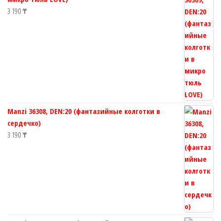
3 190
₸
Manzi 36308, DEN:20 (фантазийные колготки в
сердечко)
3 190
₸