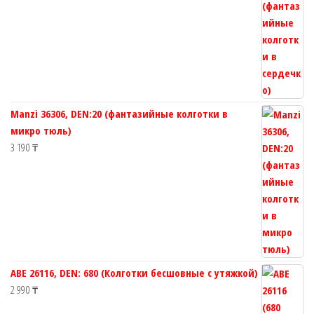
Manzi 36306, DEN:20 (фантазийные колготки в
микро тюль)
3 190
₸
ABE 26116, DEN: 680 (Колготки бесшовные с утяжкой)
2 990
₸