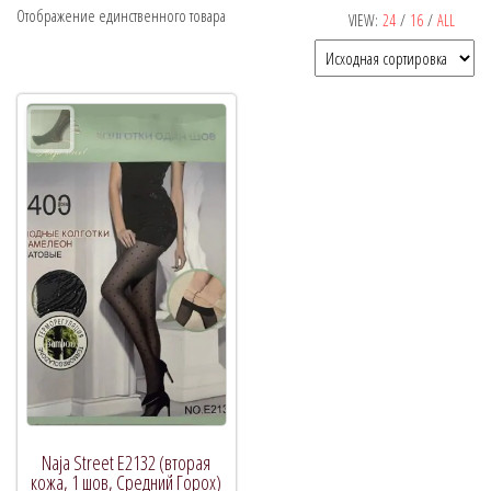
Отображение единственного товара
VIEW:
24
/
16
/
ALL
Рекомендуемый продукт
В продаже
(0)
Категории товаров
Naja Street E2132 (вторая
кожа, 1 шов, Средний Горох)