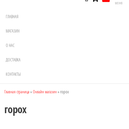
МЕНЮ
ГЛАВНАЯ
МАГАЗИН
О НАС
ДОСТАВКА
КОНТАКТЫ
Главная страница
»
Онлайн магазин
»
горох
горох