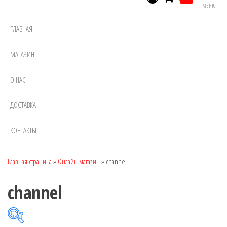
МЕНЮ
ГЛАВНАЯ
МАГАЗИН
О НАС
ДОСТАВКА
КОНТАКТЫ
Главная страница
»
Онлайн магазин
»
channel
channel