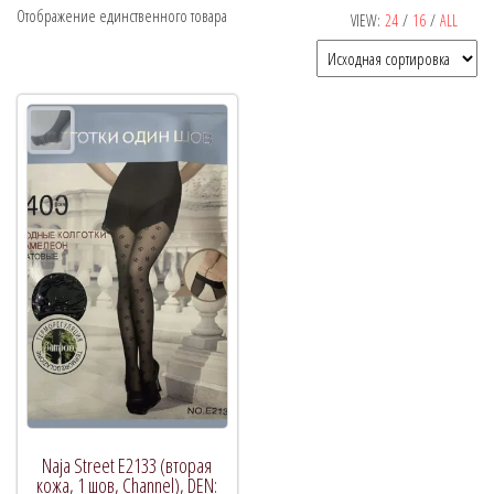
Отображение единственного товара
VIEW:
24
/
16
/
ALL
Рекомендуемый продукт
В продаже
(0)
Категории товаров
Naja Street E2133 (вторая
кожа, 1 шов, Channel), DEN: