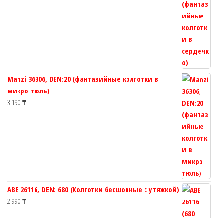
Manzi 36306, DEN:20 (фантазийные колготки в
микро тюль)
3 190
₸
ABE 26116, DEN: 680 (Колготки бесшовные с утяжкой)
2 990
₸