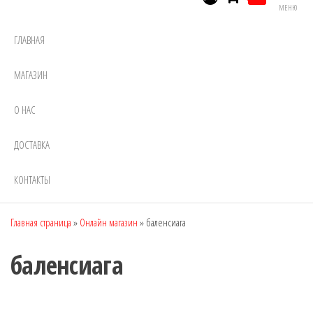
МЕНЮ
ГЛАВНАЯ
МАГАЗИН
О НАС
ДОСТАВКА
КОНТАКТЫ
Главная страница
»
Онлайн магазин
»
баленсиага
баленсиага