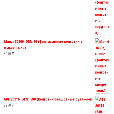
Manzi 36306, DEN:20 (фантазийные колготки в
микро тюль)
3 190
₸
ABE 26116, DEN: 680 (Колготки бесшовные с утяжкой)
2 990
₸