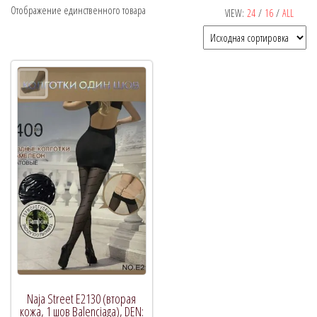
Отображение единственного товара
VIEW:
24
/
16
/
ALL
Рекомендуемый продукт
В продаже
(0)
Категории товаров
Naja Street E2130 (вторая
кожа, 1 шов Balenciaga), DEN: