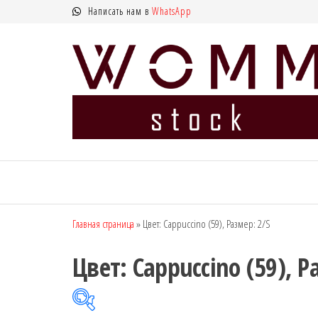
Перейти
Написать нам в
WhatsApp
к
содержимому
WOMM
Колготки
MANZI, Naja
Stock —
Street тонкие,
интернет
фантазийные,
чулки,
магазин
Главная страница
»
Цвет: Cappuccino (59), Размер: 2/S
лосины
колготок
Цвет: Cappuccino (59), Р