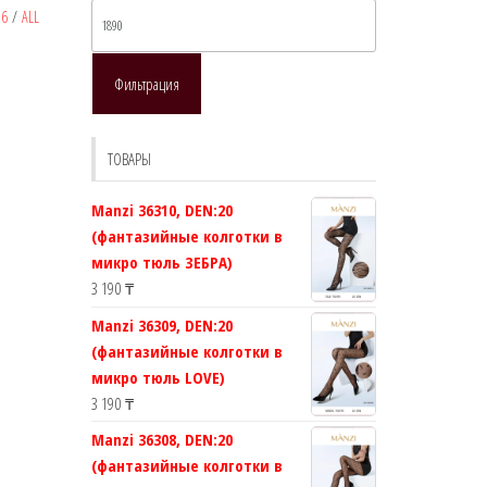
Максимальная
16
/
ALL
цена
Фильтрация
ТОВАРЫ
Manzi 36310, DEN:20
(фантазийные колготки в
микро тюль ЗЕБРА)
3 190
₸
Manzi 36309, DEN:20
(фантазийные колготки в
микро тюль LOVE)
3 190
₸
Manzi 36308, DEN:20
(фантазийные колготки в