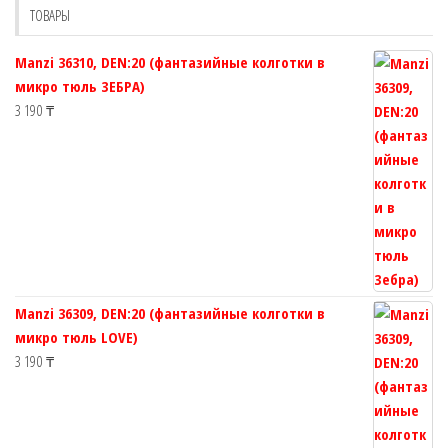
ТОВАРЫ
на
странице
Manzi 36310, DEN:20 (фантазийные колготки в
товара.
микро тюль ЗЕБРА)
3 190
₸
Manzi 36309, DEN:20 (фантазийные колготки в
микро тюль LOVE)
3 190
₸