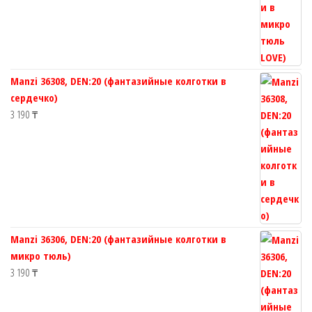
Manzi 36308, DEN:20 (фантазийные колготки в
сердечко)
3 190
₸
Manzi 36306, DEN:20 (фантазийные колготки в
микро тюль)
3 190
₸