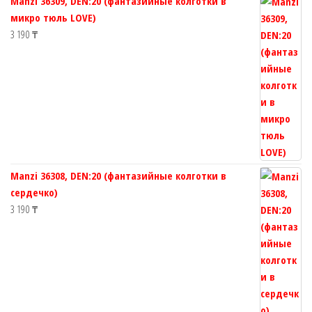
Manzi 36309, DEN:20 (фантазийные колготки в
микро тюль LOVE)
3 190
₸
Manzi 36308, DEN:20 (фантазийные колготки в
сердечко)
3 190
₸