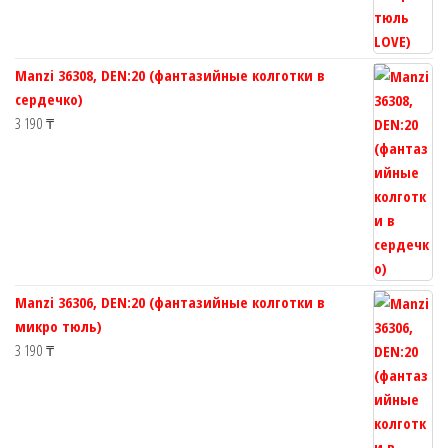
Manzi 36308, DEN:20 (фантазийные колготки в
сердечко)
3 190
₸
Manzi 36306, DEN:20 (фантазийные колготки в
микро тюль)
3 190
₸