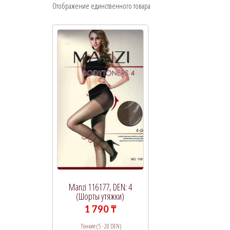
Отображение единственного товара
Рекомендуемый продукт
В продаже
(0)
Категории товаров
Категории товаров
Метки товаров
Manzi 116177, DEN: 4
(Шорты утяжки)
1 790
₸
Тонкие (5 - 20 DEN)