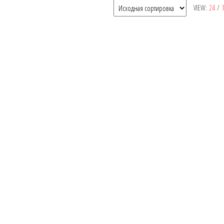
VIEW:
24
/