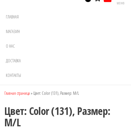
МЕНЮ
ГЛАВНАЯ
МАГАЗИН
О НАС
ДОСТАВКА
КОНТАКТЫ
Главная страница
»
Цвет: Color (131), Размер: M/L
Цвет: Color (131), Размер:
M/L