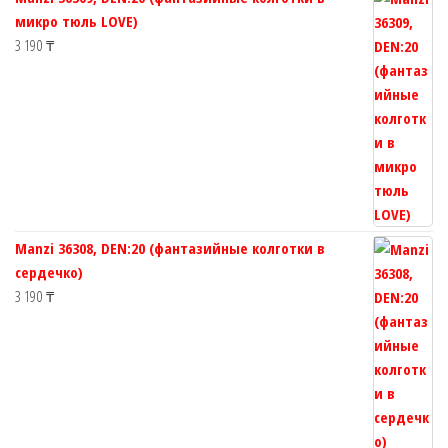
микро тюль LOVE)
3 190
₸
Manzi 36308, DEN:20 (фантазийные колготки в
сердечко)
3 190
₸