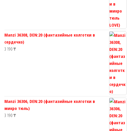
Manzi 36308, DEN:20 (фантазийные колготки в
сердечко)
3 190
₸
Manzi 36306, DEN:20 (фантазийные колготки в
микро тюль)
3 190
₸