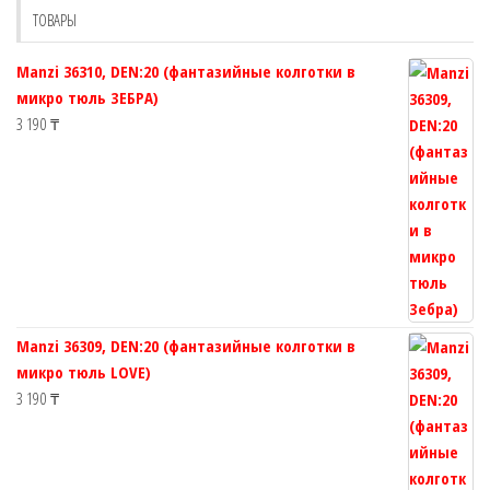
выбрать
ТОВАРЫ
на
странице
Manzi 36310, DEN:20 (фантазийные колготки в
товара.
микро тюль ЗЕБРА)
3 190
₸
Manzi 36309, DEN:20 (фантазийные колготки в
микро тюль LOVE)
3 190
₸