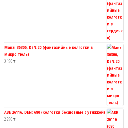
Manzi 36306, DEN:20 (фантазийные колготки в
микро тюль)
3 190
₸
ABE 26116, DEN: 680 (Колготки бесшовные с утяжкой)
2 990
₸