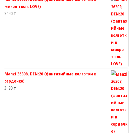
микро тюль LOVE)
3 190
₸
Manzi 36308, DEN:20 (фантазийные колготки в
сердечко)
3 190
₸