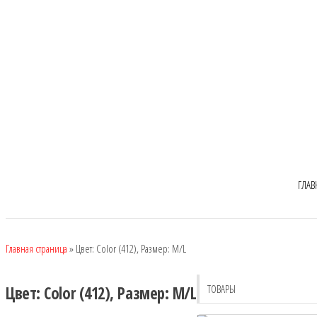
ГЛАВ
Главная страница
»
Цвет: Color (412), Размер: M/L
ТОВАРЫ
Цвет: Color (412), Размер: M/L