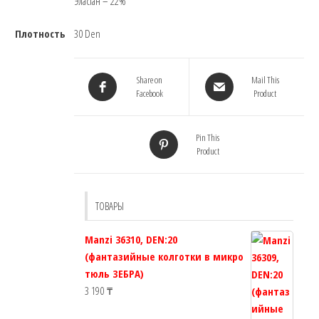
Эластан – 22%
Плотность
30 Den
Share on
Mail This
Facebook
Product
Pin This
Product
ТОВАРЫ
Manzi 36310, DEN:20
(фантазийные колготки в микро
тюль ЗЕБРА)
3 190
₸