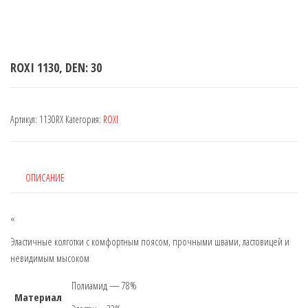
ROXI 1130, DEN: 30
Артикул:
1130RX
Категория:
ROXI
ОПИСАНИЕ
«
Эластичные колготки с комфортным поясом, прочными швами, ластовицей и
невидимым мысоком
Полиамид — 78%
Материал