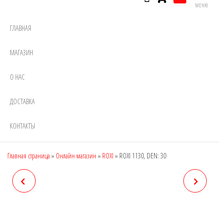
МЕНЮ
ГЛАВНАЯ
МАГАЗИН
О НАС
ДОСТАВКА
КОНТАКТЫ
Главная страница
»
Онлайн магазин
»
ROXI
»
ROXI 1130, DEN: 30
ROXI 1120, DEN: 20
ROXI 1140, DEN: 40