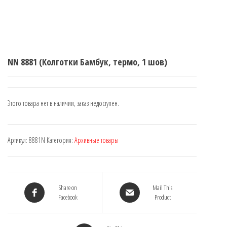
NN 8881 (Колготки Бамбук, термо, 1 шов)
Этого товара нет в наличии, заказ недоступен.
Артикул:
8881N
Категория:
Архивные товары
Share on
Mail This
Facebook
Product