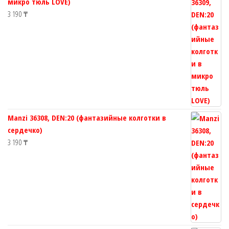
микро тюль LOVE)
3 190
₸
Manzi 36308, DEN:20 (фантазийные колготки в
сердечко)
3 190
₸