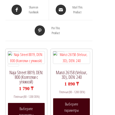
Share on
Mail This
Facebook
Product
Pin This
Product
Naja Street 8819, DEN:
Manzi 26158 (Velour,
800 (Колготки с
3D), DEN: 240
утяжкой)
1 890
₸
1 790
₸
Плотные (80 - 1200 DEN)
Плотные (80 - 1200 DEN)
Этот
Выберите
Этот
товар
Выберите
параметры
товар
имеет
параметры