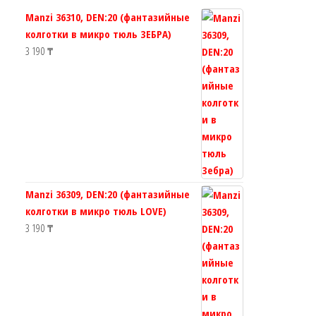
странице
странице
Manzi 36310, DEN:20 (фантазийные
товара.
товара.
колготки в микро тюль ЗЕБРА)
3 190
₸
Manzi 36309, DEN:20 (фантазийные
колготки в микро тюль LOVE)
3 190
₸