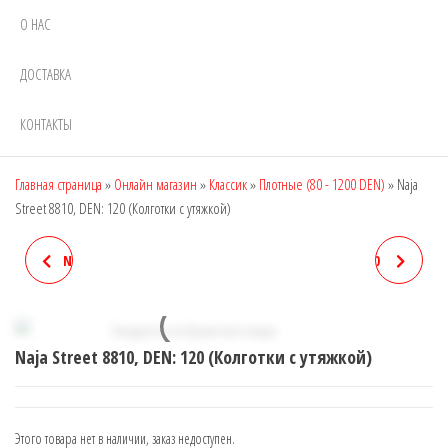
О НАС
ДОСТАВКА
КОНТАКТЫ
Главная страница
»
Онлайн магазин
»
Классик
»
Плотные (80 - 1200 DEN)
»
Naja
Street 8810, DEN: 120 (Колготки с утяжкой)
NAJA STREET 8806, DEN: 160
NAJA STREET 8811, DEN: 80
(БЕСШОВНЫЕ КОЛГОТКИ)
(КОЛГОТКИ МАТОВЫЕ)
Naja Street 8810, DEN: 120 (Колготки с утяжкой)
Этого товара нет в наличии, заказ недоступен.