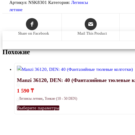
Артикул:
NSK8301
Категория:
Легинсы
летние
Share on Facebook
Mail This Product
Похожие
Manzi 36120, DEN: 40 (Фантазийные тюлевые к
1 590
₸
,
Легинсы летние
Тонкие (10 - 50 DEN)
Этот
Выберите параметры
товар
имеет
несколько