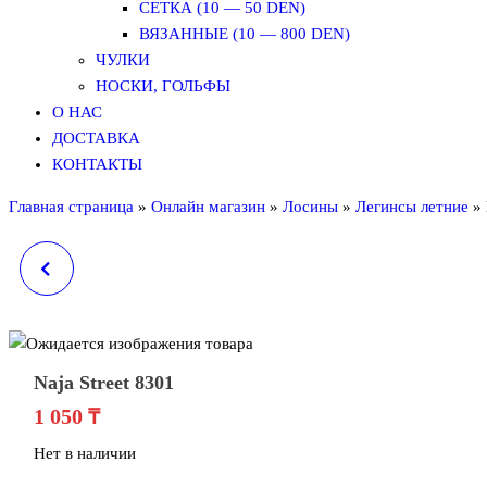
СЕТКА (10 — 50 DEN)
ВЯЗАННЫЕ (10 — 800 DEN)
ЧУЛКИ
НОСКИ, ГОЛЬФЫ
О НАС
ДОСТАВКА
КОНТАКТЫ
Главная страница
»
Онлайн магазин
»
Лосины
»
Легинсы летние
»
NAJA STREET 8194-2
NAJA STRE
Naja Street 8301
1 050
₸
Нет в наличии