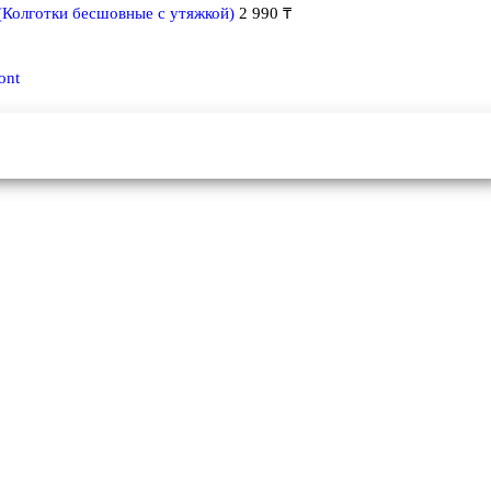
(Колготки бесшовные с утяжкой)
2 990
₸
ont