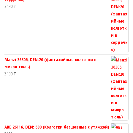
3 190
₸
Manzi 36306, DEN:20 (фантазийные колготки в
микро тюль)
3 190
₸
ABE 26116, DEN: 680 (Колготки бесшовные с утяжкой)