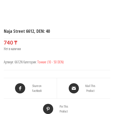
Naja Street 6612, DEN: 40
740
₸
Нет в наличии
Артикул:
6612N
Категория:
Тонкие (10 - 50 DEN)
Share on
Mail This
Facebook
Product
Pin This
Product