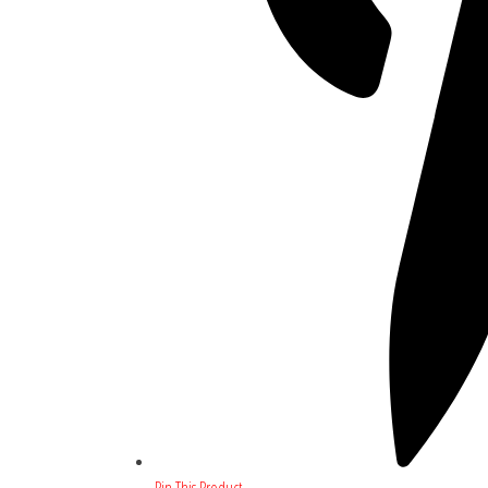
Pin This Product