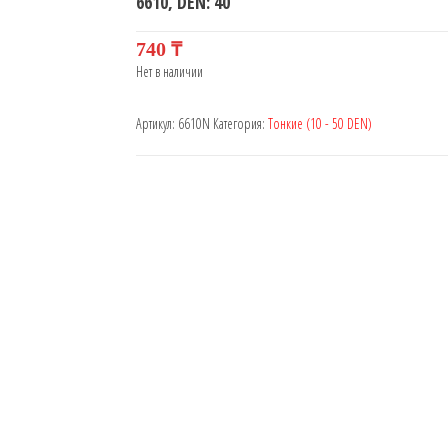
6610, DEN: 40
740
₸
Нет в наличии
Артикул:
6610N
Категория:
Тонкие (10 - 50 DEN)