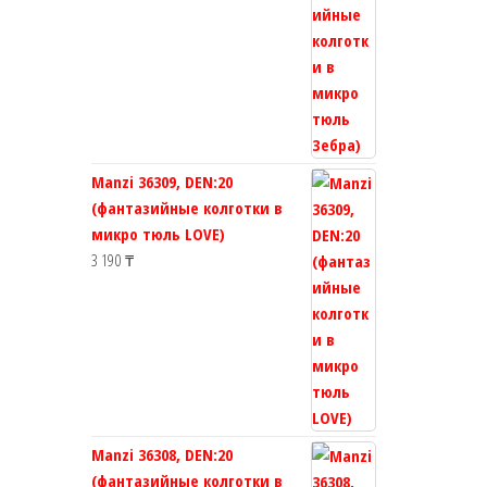
Manzi 36309, DEN:20
(фантазийные колготки в
микро тюль LOVE)
3 190
₸
Manzi 36308, DEN:20
(фантазийные колготки в