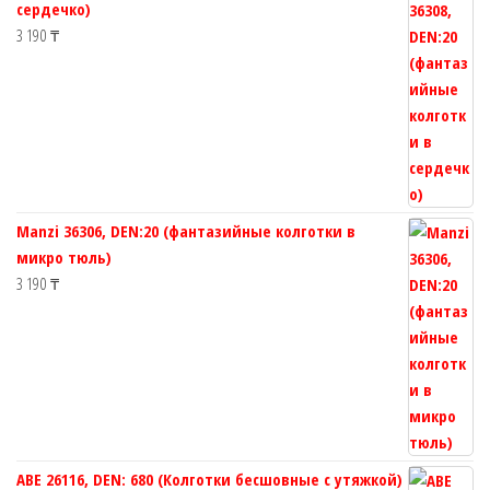
сердечко)
3 190
₸
Manzi 36306, DEN:20 (фантазийные колготки в
микро тюль)
3 190
₸
ABE 26116, DEN: 680 (Колготки бесшовные с утяжкой)