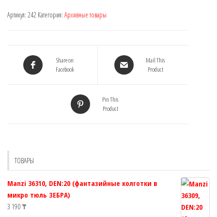
Артикул:
242
Категория:
Архивные товары
Share on
Mail This
Facebook
Product
Pin This
Product
ТОВАРЫ
Manzi 36310, DEN:20 (фантазийные колготки в
микро тюль ЗЕБРА)
3 190
₸