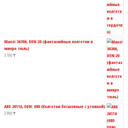
Manzi 36306, DEN:20 (фантазийные колготки в
микро тюль)
3 190
₸
ABE 26116, DEN: 680 (Колготки бесшовные с утяжкой)
2 990
₸