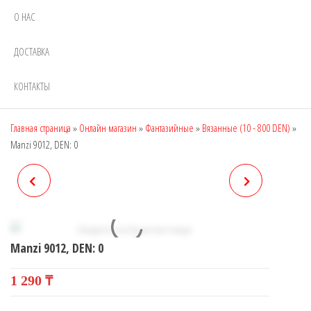
О НАС
ДОСТАВКА
КОНТАКТЫ
Главная страница
»
Онлайн магазин
»
Фантазийные
»
Вязанные (10 - 800 DEN)
»
Manzi 9012, DEN: 0
MANZI 9011, DEN: 60
MANZI 9023, DEN: 200
Manzi 9012, DEN: 0
1 290
₸