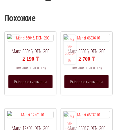
Похожие
Manzi 66046, DEN: 200
Manzi 66036, DEN: 200
2 190
₸
2 700
₸
Вязанные (10 - 800 DEN)
Вязанные (10 - 800 DEN)
Этот
Этот
Выберите параметры
Выберите параметры
товар
товар
имеет
имеет
несколько
несколько
вариаций.
вариаций.
Опции
Опции
можно
можно
выбрать
выбрать
Manzi 12K01, DEN: 200
Manzi 66037, DEN: 200