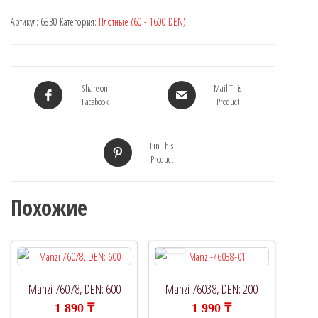
Артикул:
6830
Категория:
Плотные (60 - 1600 DEN)
Share on
Mail This
Facebook
Product
Pin This
Product
Похожие
Manzi 76078, DEN: 600
Manzi 76038, DEN: 200
1 890
₸
1 990
₸