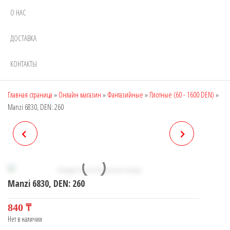
О НАС
ДОСТАВКА
КОНТАКТЫ
Главная страница
»
Онлайн магазин
»
Фантазийные
»
Плотные (60 - 1600 DEN)
»
Manzi 6830, DEN: 260
MANZI 6829, DEN: 280
MANZI 6831, DEN: 200
Manzi 6830, DEN: 260
840
₸
Нет в наличии