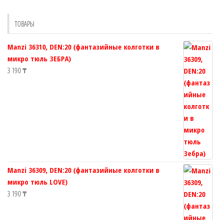
можно
можно
выбрать
выбрать
ТОВАРЫ
на
на
странице
странице
Manzi 36310, DEN:20 (фантазийные колготки в
товара.
товара.
микро тюль ЗЕБРА)
3 190
₸
Manzi 36309, DEN:20 (фантазийные колготки в
микро тюль LOVE)
3 190
₸