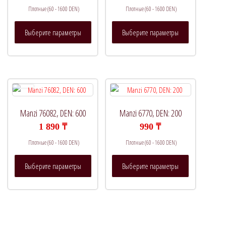
Плотные (60 - 1600 DEN)
Плотные (60 - 1600 DEN)
Этот
Этот
Выберите параметры
Выберите параметры
товар
товар
имеет
имеет
несколько
несколько
вариаций.
вариаций.
Опции
Опции
можно
можно
выбрать
выбрать
Manzi 76082, DEN: 600
Manzi 6770, DEN: 200
на
на
1 890
₸
990
₸
странице
странице
Плотные (60 - 1600 DEN)
Плотные (60 - 1600 DEN)
товара.
товара.
Этот
Этот
Выберите параметры
Выберите параметры
товар
товар
имеет
имеет
несколько
несколько
вариаций.
вариаций.
Опции
Опции