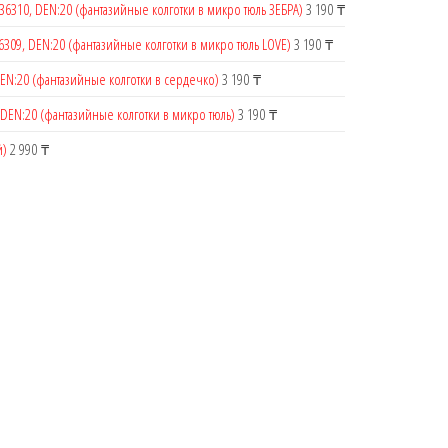
36310, DEN:20 (фантазийные колготки в микро тюль ЗЕБРА)
3 190
₸
6309, DEN:20 (фантазийные колготки в микро тюль LOVE)
3 190
₸
DEN:20 (фантазийные колготки в сердечко)
3 190
₸
 DEN:20 (фантазийные колготки в микро тюль)
3 190
₸
й)
2 990
₸