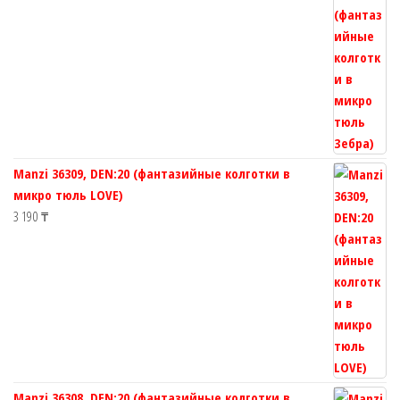
Manzi 36309, DEN:20 (фантазийные колготки в
микро тюль LOVE)
3 190
₸
Manzi 36308, DEN:20 (фантазийные колготки в