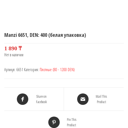
Manzi 6651, DEN: 400 (белая упаковка)
1 890
₸
Нет в наличии
Артикул:
6651
Категория:
Плотные (80 - 1200 DEN)
Share on
Mail This
Facebook
Product
Pin This
Product