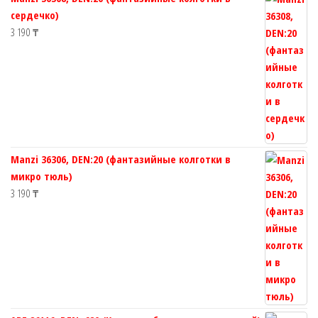
сердечко)
3 190
₸
Manzi 36306, DEN:20 (фантазийные колготки в
микро тюль)
3 190
₸