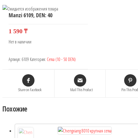
Manzi 6109, DEN: 40
1 590
₸
Нет в наличии
Артикул:
6109
Категория:
Сетка (10 - 50 DEN)
Share on Facebook
Mail This Product
Pin This Pro
Похожие