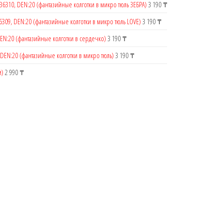
36310, DEN:20 (фантазийные колготки в микро тюль ЗЕБРА)
3 190
₸
6309, DEN:20 (фантазийные колготки в микро тюль LOVE)
3 190
₸
DEN:20 (фантазийные колготки в сердечко)
3 190
₸
 DEN:20 (фантазийные колготки в микро тюль)
3 190
₸
й)
2 990
₸