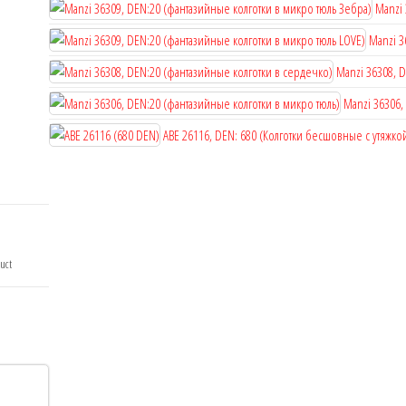
Manzi 
Manzi 3
Manzi 36308, 
Manzi 36306,
ABE 26116, DEN: 680 (Колготки бесшовные с утяжко
duct