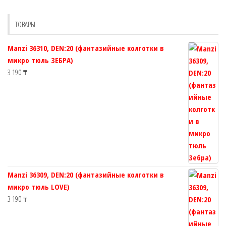
можно
можно
выбрать
выбрать
ТОВАРЫ
на
на
странице
странице
Manzi 36310, DEN:20 (фантазийные колготки в
товара.
товара.
микро тюль ЗЕБРА)
3 190
₸
Manzi 36309, DEN:20 (фантазийные колготки в
микро тюль LOVE)
3 190
₸