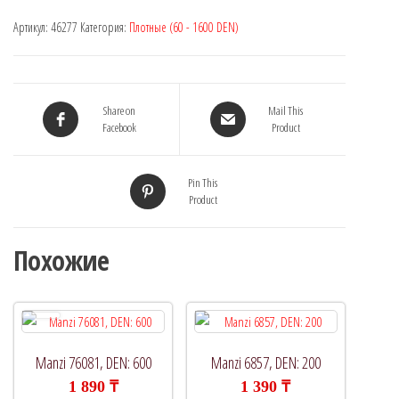
Артикул:
46277
Категория:
Плотные (60 - 1600 DEN)
Share on
Mail This
Facebook
Product
Pin This
Product
Похожие
Manzi 76081, DEN: 600
Manzi 6857, DEN: 200
1 890
₸
1 390
₸