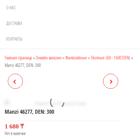
О НАС
ДОСТАВКА
КОНТАКТЫ
Главная страница
»
Онлайн магазин
»
Фантазийные
»
Плотные (60 - 1600 DEN)
»
Manzi 46277, DEN: 300
MANZI 46275, DEN: 400
MANZI 46278, DEN: 300
Manzi 46277, DEN: 300
1 680
₸
Нет в наличии