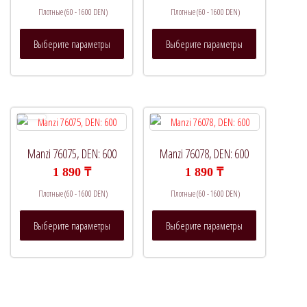
Плотные (60 - 1600 DEN)
Плотные (60 - 1600 DEN)
Этот
Этот
Выберите параметры
Выберите параметры
товар
товар
имеет
имеет
несколько
несколько
вариаций.
вариаций.
Опции
Опции
можно
можно
выбрать
выбрать
Manzi 76075, DEN: 600
Manzi 76078, DEN: 600
на
на
1 890
₸
1 890
₸
странице
странице
Плотные (60 - 1600 DEN)
Плотные (60 - 1600 DEN)
товара.
товара.
Этот
Этот
Выберите параметры
Выберите параметры
товар
товар
имеет
имеет
несколько
несколько
вариаций.
вариаций.
Опции
Опции