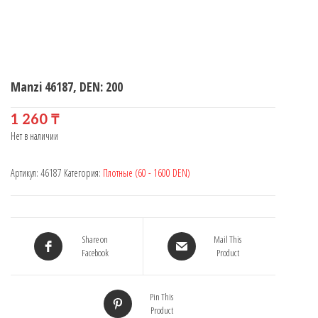
Manzi 46187, DEN: 200
1 260
₸
Нет в наличии
Артикул:
46187
Категория:
Плотные (60 - 1600 DEN)
Share on
Mail This
Facebook
Product
Pin This
Product