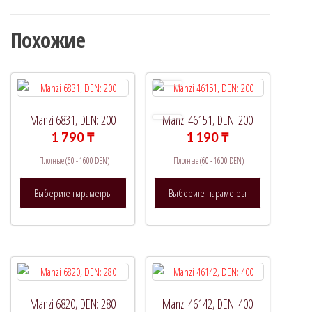
Похожие
Manzi 6831, DEN: 200
Manzi 46151, DEN: 200
1 790
₸
1 190
₸
Плотные (60 - 1600 DEN)
Плотные (60 - 1600 DEN)
Этот
Этот
Выберите параметры
Выберите параметры
товар
товар
имеет
имеет
несколько
несколько
вариаций.
вариаций.
Опции
Опции
можно
можно
выбрать
выбрать
Manzi 6820, DEN: 280
Manzi 46142, DEN: 400