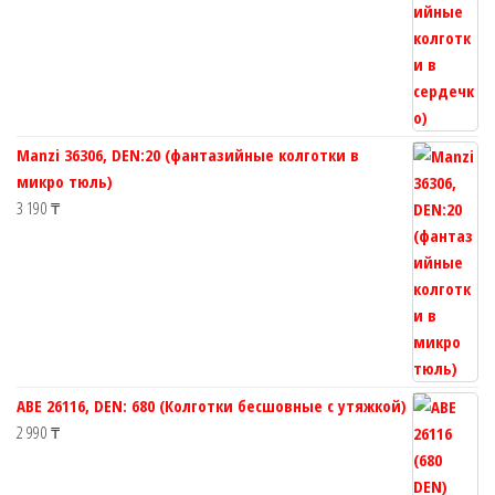
Manzi 36306, DEN:20 (фантазийные колготки в
микро тюль)
3 190
₸
ABE 26116, DEN: 680 (Колготки бесшовные с утяжкой)
2 990
₸