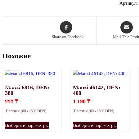
Артикул
Share on Facebook
Mail This Prod
Похожие
Manzi 6816, DEN:
Manzi 46142, DEN:
380
400
990
₸
1 190
₸
Плотные (60 - 1600 DEN)
Плотные (60 - 1600 DEN)
Этот
Этот
Выберите параметры
Выберите параметры
товар
товар
имеет
имеет