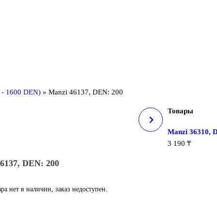
 - 1600 DEN)
»
Manzi 46137, DEN: 200
Товары
MANZI 46142, DEN: 400
Manzi 36310, 
3 190
₸
6137, DEN: 200
ара нет в наличии, заказ недоступен.