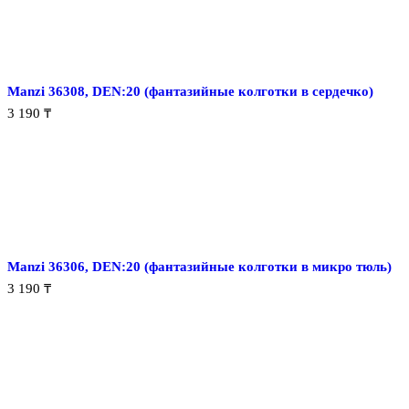
Manzi 36308, DEN:20 (фантазийные колготки в сердечко)
3 190
₸
Manzi 36306, DEN:20 (фантазийные колготки в микро тюль)
3 190
₸