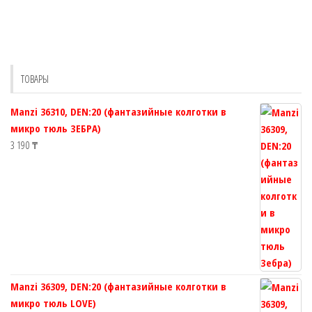
несколько
несколько
вариаций.
вариаций.
Опции
Опции
можно
можно
выбрать
выбрать
ТОВАРЫ
на
на
странице
странице
Manzi 36310, DEN:20 (фантазийные колготки в
товара.
товара.
микро тюль ЗЕБРА)
3 190
₸
Manzi 36309, DEN:20 (фантазийные колготки в
микро тюль LOVE)