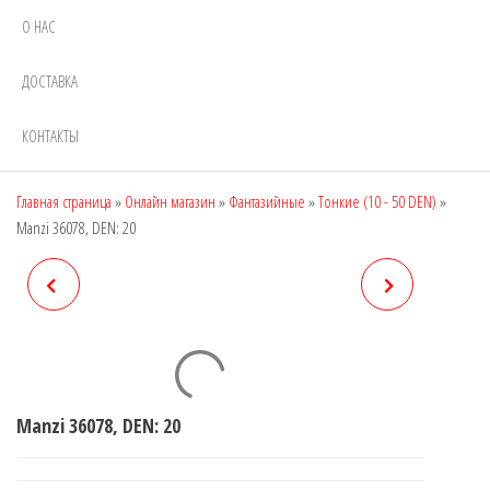
О НАС
ДОСТАВКА
КОНТАКТЫ
Главная страница
»
Онлайн магазин
»
Фантазийные
»
Тонкие (10 - 50 DEN)
»
Manzi 36078, DEN: 20
MANZI 36077, DEN: 20
MANZI 36081, DEN: 20
Manzi 36078, DEN: 20