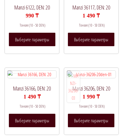
Manzi 6122, DEN: 20
Manzi 36117, DEN: 20
990
₸
1 490
₸
Тонкие (10 - 50 DEN)
Тонкие (10 - 50 DEN)
Этот
Этот
Выберите параметры
Выберите параметры
товар
товар
имеет
имеет
несколько
несколько
вариаций.
вариаций.
Опции
Опции
можно
можно
выбрать
выбрать
Manzi 36166, DEN: 20
Manzi 36206, DEN: 20
на
на
1 490
₸
1 990
₸
странице
странице
Тонкие (10 - 50 DEN)
Тонкие (10 - 50 DEN)
товара.
товара.
Этот
Этот
Выберите параметры
Выберите параметры
товар
товар
имеет
имеет