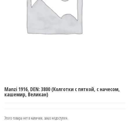
Manzi 1916, DEN: 3800 (Колготки с пяткой, с начесом,
кашемир, Великан)
Этого товара нет в наличии, заказ недоступен.