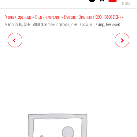
МЕНЮ
Главная страница
»
Онлайн магазин
»
Классик
»
Зимние (1200 - 9800 DEN)
»
Manzi 1916, DEN: 3800 (Колготки с пяткой, с начесом, кашемир, Великан)
MANZI 1915, DEN: 3800
MANZI 23005, DEN: 100
(КОЛГОТКИ С ПЯТКОЙ, С
НАЧЕСОМ, КАШЕМИР, ДЛЯ
ПОЛНЫХ)