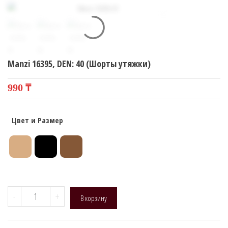
Manzi 16395, DEN: 40 (Шорты утяжки)
990
₸
Цвет и Размер
Количество
-
+
В корзину
товара
Manzi