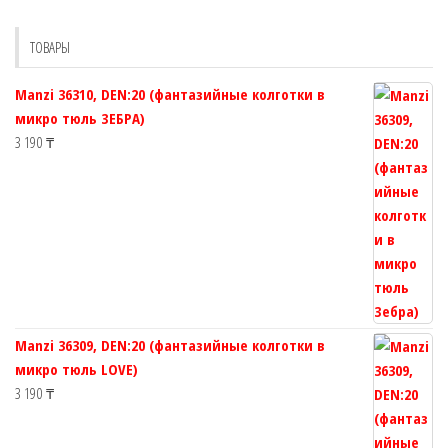
можно
выбрать
выбрат
на
ТОВАРЫ
на
странице
страни
товара.
Manzi 36310, DEN:20 (фантазийные колготки в
товара.
микро тюль ЗЕБРА)
3 190
₸
Manzi 36309, DEN:20 (фантазийные колготки в
микро тюль LOVE)
3 190
₸