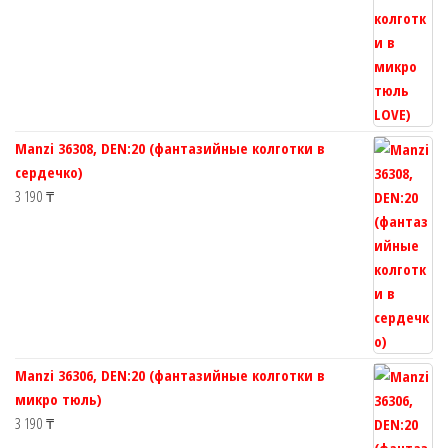
Manzi 36308, DEN:20 (фантазийные колготки в
сердечко)
3 190
₸
Manzi 36306, DEN:20 (фантазийные колготки в
микро тюль)
3 190
₸