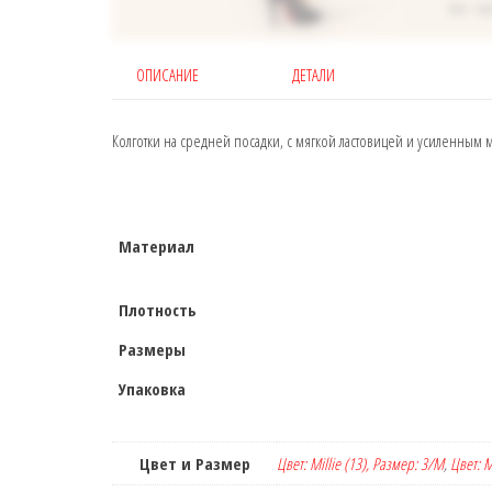
ОПИСАНИЕ
ДЕТАЛИ
Колготки на средней посадки, с мягкой ластовицей и усиленным 
Материал
Плотность
Размеры
Упаковка
Цвет и Размер
Цвет: Millie (13), Размер: 3/M
,
Цвет: M