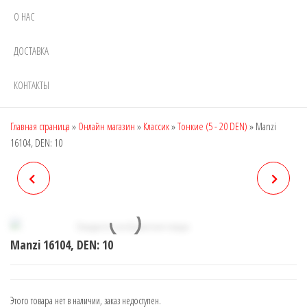
О НАС
ДОСТАВКА
КОНТАКТЫ
Главная страница
»
Онлайн магазин
»
Классик
»
Тонкие (5 - 20 DEN)
»
Manzi
16104, DEN: 10
MANZI 16425, DEN: 40
MANZI 6161, DEN: 40
(ШИРОКИЙ ПОЯС,
(ТРУСИКИ)
Manzi 16104, DEN: 10
ЗАНИЖЕННАЯ ТАЛИЯ)
Этого товара нет в наличии, заказ недоступен.