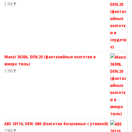
3 190
₸
Manzi 36306, DEN:20 (фантазийные колготки в
микро тюль)
3 190
₸
ABE 26116, DEN: 680 (Колготки бесшовные с утяжкой)
2 990
₸