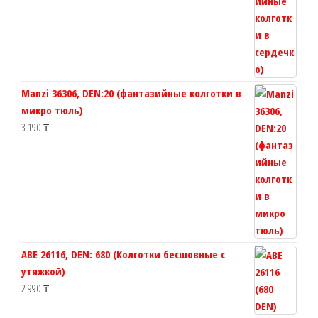
Manzi 36306, DEN:20 (фантазийные колготки в
микро тюль)
3 190
₸
ABE 26116, DEN: 680 (Колготки бесшовные с
утяжкой)
2 990
₸