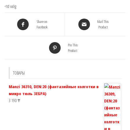
<td valig
Share on
Mail This
Facebook
Product
Pin This
Product
ТОВАРЫ
Manzi 36310, DEN:20 (фантазийные колготки в
микро тюль ЗЕБРА)
3 190
₸