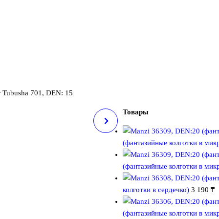
 Tubusha 701, DEN: 15
Товары
MISS MERI, DEN: 15
(фантазийные колготки в мик
(фантазийные колготки в ми
колготки в сердечко)
3 190
₸
(фантазийные колготки в мик