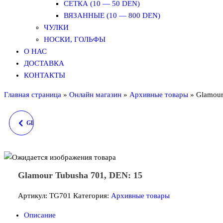
СЕТКА (10 — 50 DEN)
ВЯЗАННЫЕ (10 — 800 DEN)
ЧУЛКИ
НОСКИ, ГОЛЬФЫ
О НАС
ДОСТАВКА
КОНТАКТЫ
Главная страница
»
Онлайн магазин
»
Архивные товары
»
Glamour
GLAMOUR ALOE 20, DEN:
20
Glamour Tubusha 701, DEN: 15
Артикул:
TG701
Категория:
Архивные товары
Описание