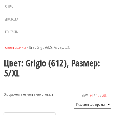
О НАС
ДОСТАВКА
КОНТАКТЫ
Главная страница
»
Цвет: Grigio (612), Размер: 5/XL
Цвет: Grigio (612), Размер:
5/XL
Отображение единственного товара
VIEW:
24
/
16
/
ALL
Рекомендуемый продукт
В продаже
(0)