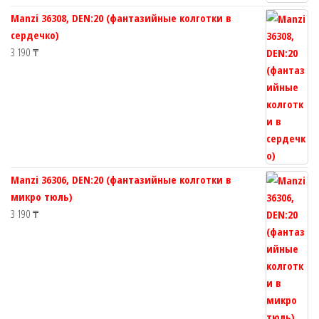
Manzi 36308, DEN:20 (фантазийные колготки в
сердечко)
3 190
₸
Manzi 36306, DEN:20 (фантазийные колготки в
микро тюль)
3 190
₸