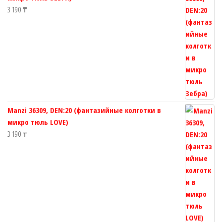
3 190
₸
Manzi 36309, DEN:20 (фантазийные колготки в
микро тюль LOVE)
3 190
₸